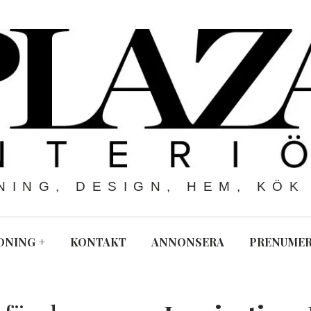
NING, DESIGN, HEM, KÖK
DNING
+
KONTAKT
ANNONSERA
PRENUME