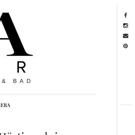
FACEBOOK
INSTAGRAM
MAIL
PINTEREST
 & BAD
RERA